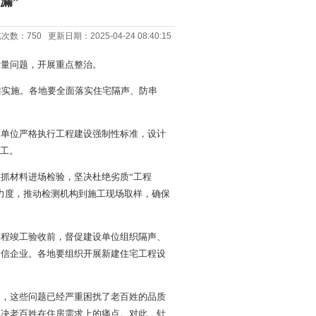
漏”
次数：750 更新日期：2025-04-24 08:40:15
质量问题，开展重点整治。
准实施。各地要全面落实住宅隔声、防串
建单位严格执行工程建设强制性标准，设计
施工。
抓材料进场检验，坚决杜绝劣质“工程
力度，推动检测机构到施工现场取样，确保
工程竣工验收前，督促建设单位组织隔声、
失信企业。各地要组织开展新建住宅工程设
题，这些问题已经严重困扰了老百姓的品质
解决老百姓在住房需求上的痛点。对此，针