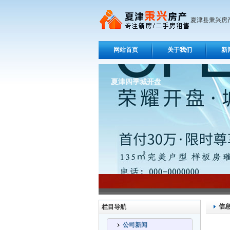
夏津县秉兴房
网站首页
关于我们
新
夏津四季城开盘
信
栏目导航
公司新闻