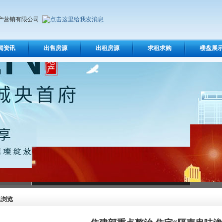
产营销有限公司
闻资讯
出售房源
出租房源
求租求购
楼盘展
息浏览