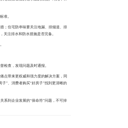
计标准。
举措；住宅防串味要关注地漏、排烟道、排
则，关注排水和防水措施是否完备。
地。
监督检查，发现问题及时通报。
大痛点带来更权威和强力度的解决方案，同
房子”、消费者购买“好房子”找到更清晰的
关系到企业发展的“保命符”问题，不可掉