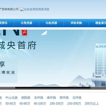
产营销有限公司
闻资讯
出售房源
出租房源
求租求购
楼盘展
镇
中山北路
朝阳路
东环路
南环路
西环路
北环路
0万
50-60万
60-80万
80-100万
100-150万
150-200万
200万以上