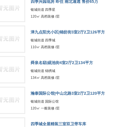
四季兴园现房 即住 南北通透 售价65万
银城街道 四季星
120㎡ 高档装修 /层
津九点阳光小区|锦纺街3室2厅2卫126平方
银城街道 四季城
110㎡ 高档装修 /层
舜泉名邸|砚池街4室2厅2卫134平方
银城街道 锦绣城
134㎡ 高档装修 /层
瀚泰国际公馆|中山北路3室2厅2卫120平方
银城街道 国际公馆
120㎡ 一般装修 /层
四季城全屋精装三室双卫带车库