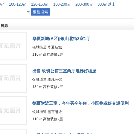
00㎡
100-120㎡
120-150㎡
150-200㎡
200-300㎡
300㎡以上
售房源
华夏新城(A区)|银山北街3室1厅
银城街道 华夏新城
110㎡ 高档装修 /层
出售 玫瑰公馆三室两厅电梯好楼层
银城街道 玫瑰公馆
134㎡ 高档装修 /层
德百附近三室，今年买今年住，小区物业好交通便利
银城街道 德百附近
110㎡ 高档装修 /层