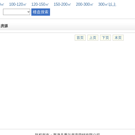
00㎡
100-120㎡
120-150㎡
150-200㎡
200-300㎡
300㎡以上
售房源
首页
上页
下页
末页