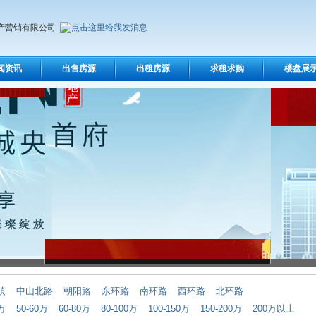
产营销有限公司
闻资讯
出售房源
出租房源
求租求购
楼盘展
镇
中山北路
朝阳路
东环路
南环路
西环路
北环路
0万
50-60万
60-80万
80-100万
100-150万
150-200万
200万以上