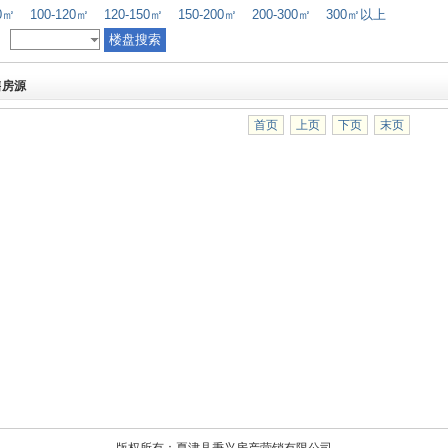
00㎡
100-120㎡
120-150㎡
150-200㎡
200-300㎡
300㎡以上
售房源
首页
上页
下页
末页