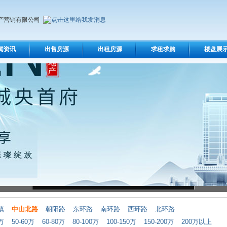
产营销有限公司
闻资讯
出售房源
出租房源
求租求购
楼盘展
镇
中山北路
朝阳路
东环路
南环路
西环路
北环路
0万
50-60万
60-80万
80-100万
100-150万
150-200万
200万以上